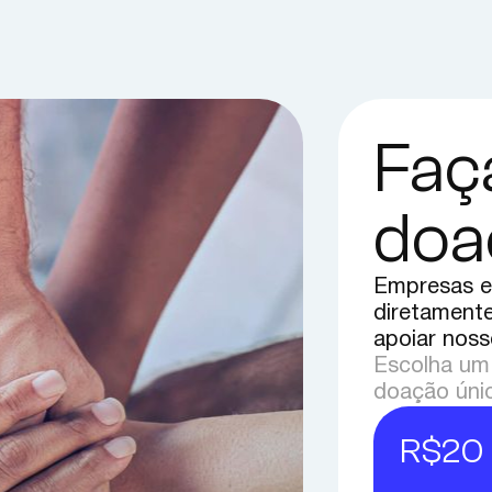
Faç
doa
Empresas e
diretamente
apoiar noss
Escolha um 
doação úni
R$20