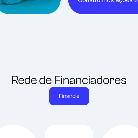
Construímos ações e
Rede de Financiadores
Financie