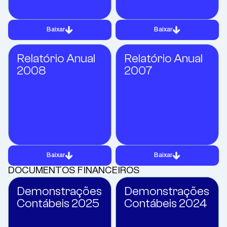
Baixar
Baixar
Relatório Anual
Relatório Anual
2008
2007
Baixar
Baixar
DOCUMENTOS FINANCEIROS
Demonstrações
Demonstrações
Contábeis 2025
Contábeis 2024