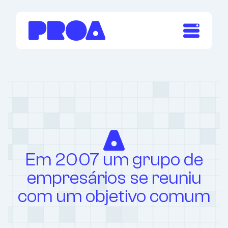
o
conteúdo
principal
Em 2007 um grupo de
empresários se reuniu
com um objetivo comum