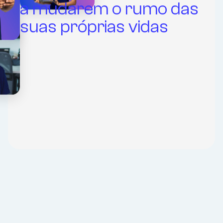
a mudarem o rumo das
suas próprias vidas
Hoje, a missão do PROA
é gerar mobilidade
social a partir da
empregabilidade
qualificada em escala.