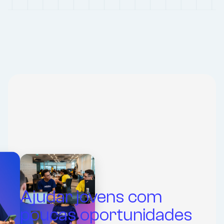
Ajudar jovens com
poucas oportunidades