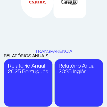
TRANSPARÊNCIA
RELATÓRIOS ANUAIS
Relatório Anual
Relatório Anual
2025 Português
2025 Inglês