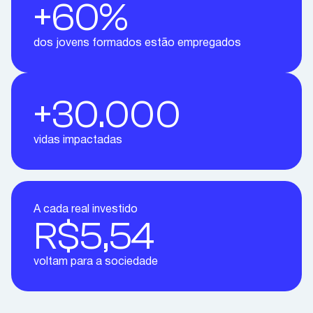
+60%
dos jovens formados estão empregados
+30.000
vidas impactadas
A cada real investido
R$5,54
voltam para a sociedade